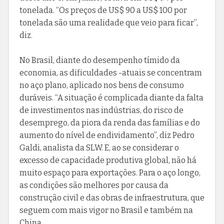
tonelada. “Os preços de US$ 90 a US$ 100 por
tonelada são uma realidade que veio para ficar”,
diz.
No Brasil, diante do desempenho tímido da
economia, as dificuldades -atuais se concentram
no aço plano, aplicado nos bens de consumo
duráveis. “A situação é complicada diante da falta
de investimentos nas indústrias, do risco de
desemprego, da piora da renda das famílias e do
aumento do nível de endividamento”, diz Pedro
Galdi, analista da SLW. E, ao se considerar o
excesso de capacidade produtiva global, não há
muito espaço para exportações. Para o aço longo,
as condições são melhores por causa da
construção civil e das obras de infraestrutura, que
seguem com mais vigor no Brasil e também na
China.