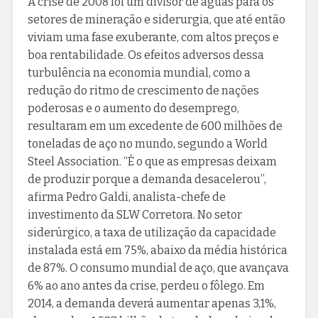
A crise de 2008 foi um divisor de águas para os
setores de mineração e siderurgia, que até então
viviam uma fase exuberante, com altos preços e
boa rentabilidade. Os efeitos adversos dessa
turbulência na economia mundial, como a
redução do ritmo de crescimento de nações
poderosas e o aumento do desemprego,
resultaram em um excedente de 600 milhões de
toneladas de aço no mundo, segundo a World
Steel Association. “É o que as empresas deixam
de produzir porque a demanda desacelerou”,
afirma Pedro Galdi, analista-chefe de
investimento da SLW Corretora. No setor
siderúrgico, a taxa de utilização da capacidade
instalada está em 75%, abaixo da média histórica
de 87%. O consumo mundial de aço, que avançava
6% ao ano antes da crise, perdeu o fôlego. Em
2014, a demanda deverá aumentar apenas 3,1%,