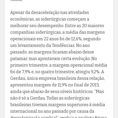
Apesar da desaceleração nas atividades
econômicas, as siderúrgicas começam a
melhorar seu desempenho. Entre as 20 maiores
companhias siderúrgicas, a média das margens
operacionais em 22 anos foi de 12,6%, segundo
um levantamento da Tendências. No ano
passado, as margens ficaram abaixo desse
patamar, mas apontavam certa evolução. No
primeiro trimestre, a margem operacional média
foi de 7,9% e, no quatro trimestre, atingiu 9,2%. A
Gerdau, única empresa brasileira dessa relação,
apresentou margem de 11,9% no final de 2013,
ainda que abaixo de seus níveis históricos. “Mas
não é só a Gerdau. Todas as siderúrgicas
brasileiras tiveram margens superiores à média
internacional no ano passado por causa da
desvalorização cambial”, explica o analista Bruno