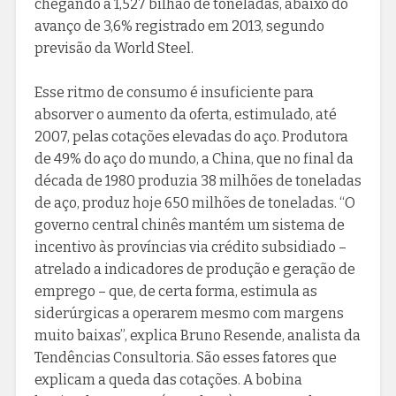
chegando a 1,527 bilhão de toneladas, abaixo do
avanço de 3,6% registrado em 2013, segundo
previsão da World Steel.
Esse ritmo de consumo é insuficiente para
absorver o aumento da oferta, estimulado, até
2007, pelas cotações elevadas do aço. Produtora
de 49% do aço do mundo, a China, que no final da
década de 1980 produzia 38 milhões de toneladas
de aço, produz hoje 650 milhões de toneladas. “O
governo central chinês mantém um sistema de
incentivo às províncias via crédito subsidiado –
atrelado a indicadores de produção e geração de
emprego – que, de certa forma, estimula as
siderúrgicas a operarem mesmo com margens
muito baixas”, explica Bruno Resende, analista da
Tendências Consultoria. São esses fatores que
explicam a queda das cotações. A bobina