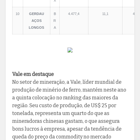
X
10
GERDAU
B
4.477,4
11,1
459,
AÇOS
R
LONGOS
A
Vale em destaque
No setor de mineração, a Vale, líder mundial de
produção de minério de ferro, mantém neste ano
a quinta colocação no ranking das maiores da
região. Seu custo de produção, de US$ 25 por
tonelada, representa um quarto do que as
mineradoras chinesas gastam, o que assegura
bons lucros à empresa, apesar da tendência de
queda do preço da commodity no mercado