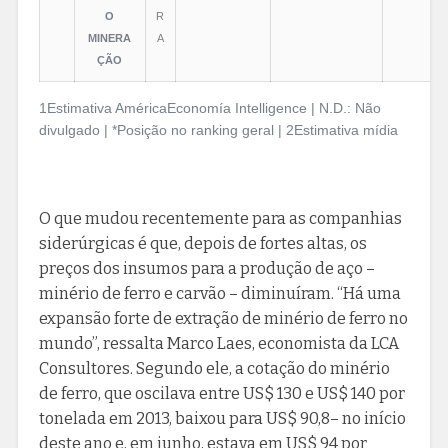
O
R
MINERA
A
ÇÃO
1Estimativa AméricaEconomía Intelligence | N.D.: Não
divulgado | *Posição no ranking geral | 2Estimativa mídia
O que mudou recentemente para as companhias
siderúrgicas é que, depois de fortes altas, os
preços dos insumos para a produção de aço –
minério de ferro e carvão – diminuíram. “Há uma
expansão forte de extração de minério de ferro no
mundo”, ressalta Marco Laes, economista da LCA
Consultores. Segundo ele, a cotação do minério
de ferro, que oscilava entre US$ 130 e US$ 140 por
tonelada em 2013, baixou para US$ 90,8– no início
deste ano e, em junho, estava em US$ 94 por