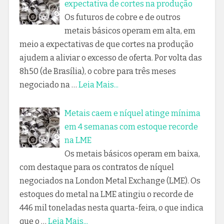
expectativa de cortes na produção
Os futuros de cobre e de outros
metais básicos operam em alta, em
meio a expectativas de que cortes na produção
ajudem a aliviar o excesso de oferta. Por volta das
8h50 (de Brasília), o cobre para três meses
negociado na …
Leia Mais...
Metais caem e níquel atinge mínima
em 4 semanas com estoque recorde
na LME
Os metais básicos operam em baixa,
com destaque para os contratos de níquel
negociados na London Metal Exchange (LME). Os
estoques do metal na LME atingiu o recorde de
446 mil toneladas nesta quarta-feira, o que indica
que o …
Leia Mais...