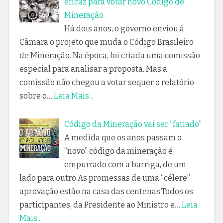
eficaz para votar novo Código de
Mineração
Há dois anos, o governo enviou à
Câmara o projeto que muda o Código Brasileiro
de Mineração. Na época, foi criada uma comissão
especial para analisar a proposta. Mas a
comissão não chegou a votar sequer o relatório
sobre o…
Leia Mais...
Código da Mineração vai ser “fatiado”
A medida que os anos passam o
“novo” código da mineração é
empurrado com a barriga, de um
lado para outro.As promessas de uma “célere”
aprovação estão na casa das centenas.Todos os
participantes, da Presidente ao Ministro e…
Leia
Mais...