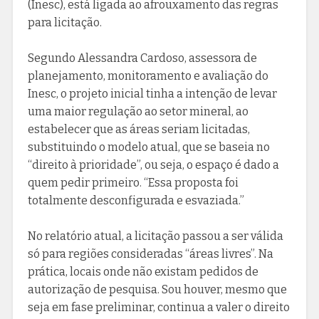
(Inesc), está ligada ao afrouxamento das regras
para licitação.
Segundo Alessandra Cardoso, assessora de
planejamento, monitoramento e avaliação do
Inesc, o projeto inicial tinha a intenção de levar
uma maior regulação ao setor mineral, ao
estabelecer que as áreas seriam licitadas,
substituindo o modelo atual, que se baseia no
“direito à prioridade”, ou seja, o espaço é dado a
quem pedir primeiro. “Essa proposta foi
totalmente desconfigurada e esvaziada.”
No relatório atual, a licitação passou a ser válida
só para regiões consideradas “áreas livres”. Na
prática, locais onde não existam pedidos de
autorização de pesquisa. Sou houver, mesmo que
seja em fase preliminar, continua a valer o direito