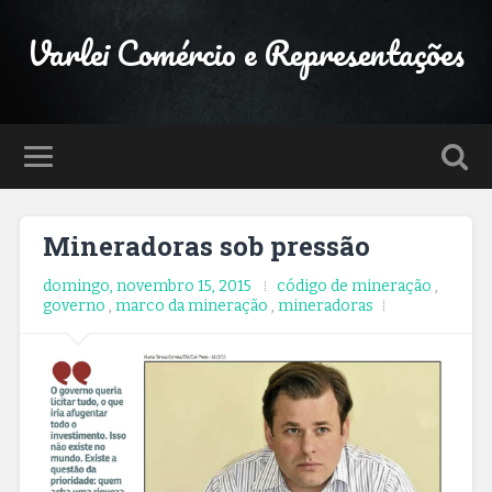
Varlei Comércio e Representações
Mineradoras sob pressão
domingo, novembro 15, 2015
código de mineração
,
governo
,
marco da mineração
,
mineradoras