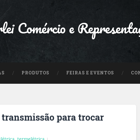
lei Comércio e Representa
AS
PRODUTOS
FEIRAS E EVENTOS
CO
e transmissão para trocar
elétrica
,
termelétrica