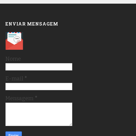
ENVIAR MENSAGEM
Nome
E-mail
*
Mensagem
*