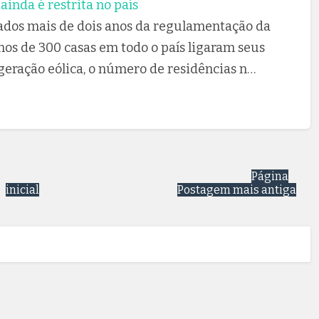
ainda é restrita no país
ados mais de dois anos da regulamentação da
os de 300 casas em todo o país ligaram seus
ogeração eólica, o número de residências n…
Página
inicial
Postagem mais antiga