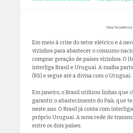
Usina Termelétrica 
Em meio à crise do setor elétrico e à ne
vizinhos para abastecer o consumo nacio
comprar geração de países vizinhos. O 
interliga Brasil e Uruguai. A malha par
(RS) e segue até a divisa com o Uruguai.
Em janeiro, o Brasil utilizou linhas qu
garantir o abastecimento do País, que t
neste ano. O Brasil já conta com interli
próprio Uruguai. A nova rede de transm
entre os dois países.