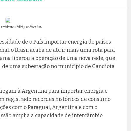
Presidente Médici, Candiota / RS
cessidade de o País importar energia de países
nal, o Brasil acaba de abrir mais uma rota para
Ibama liberou a operação de uma nova rede, que
ta de uma subestação no município de Candiota
e chegam à Argentina para importar energia e
em registrado recordes históricos de consumo
gações com o Paraguai, Argentina e com o
issão amplia a capacidade de intercâmbio