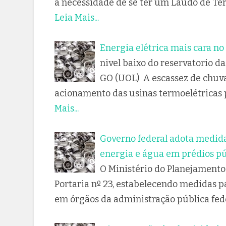
a necessidade de se ter um Laudo de Te
Leia Mais...
Energia elétrica mais cara no
nivel baixo do reservatorio d
GO (UOL) A escassez de chuvas
acionamento das usinas termoelétricas
Mais...
Governo federal adota medid
energia e água em prédios pú
O Ministério do Planejamento 
Portaria nº 23, estabelecendo medidas p
em órgãos da administração pública fede