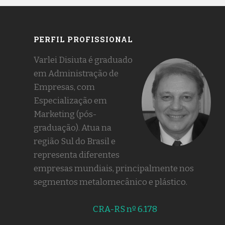
PERFIL PROFISSIONAL
Varlei Disiuta é graduado
em Administração de
Empresas, com
Especialização em
Marketing (pós-
graduação). Atua na
região Sul do Brasil e
representa diferentes
empresas mundiais, principalmente nos
segmentos metalomecânico e plástico.
CRA-RS nº 6.178