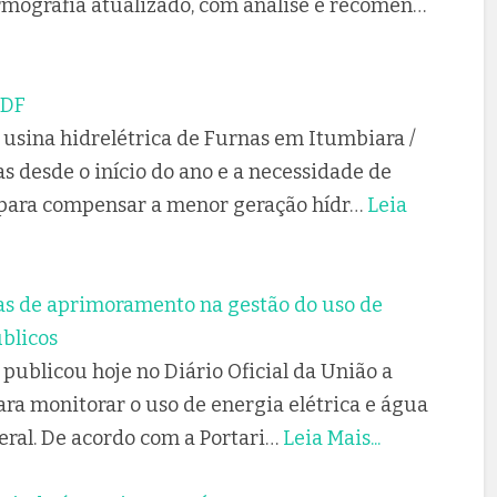
rmografia atualizado, com análise e recomen…
 DF
a usina hidrelétrica de Furnas em Itumbiara /
 desde o início do ano e a necessidade de
 para compensar a menor geração hídr…
Leia
as de aprimoramento na gestão do uso de
blicos
publicou hoje no Diário Oficial da União a
ara monitorar o uso de energia elétrica e água
ral. De acordo com a Portari…
Leia Mais...