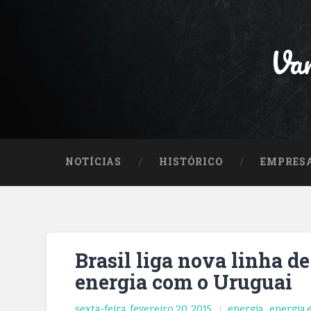
Var
NOTÍCIAS
HISTÓRICO
EMPRES
Brasil liga nova linha d
energia com o Uruguai
sexta-feira, fevereiro 20, 2015
energia
,
energia 