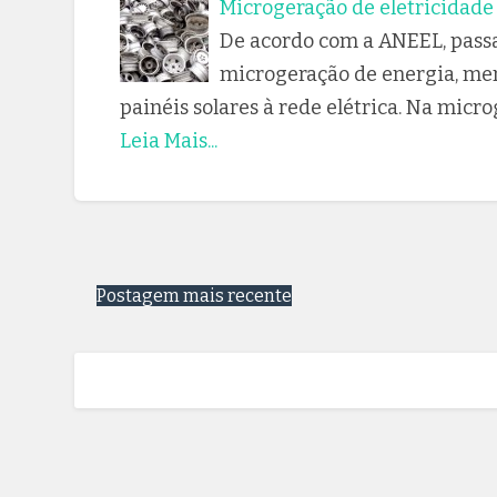
Microgeração de eletricidade 
De acordo com a ANEEL, pass
microgeração de energia, men
painéis solares à rede elétrica. Na micr
Leia Mais...
Postagem mais recente