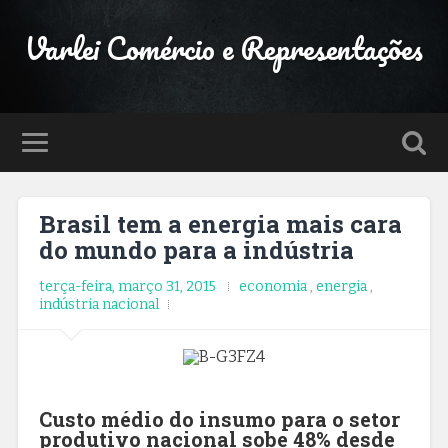
Varlei Comércio e Representações
Brasil tem a energia mais cara
do mundo para a indústria
terça-feira, março 31, 2015
economia
,
energia
,
indústria nacional
Custo médio do insumo para o setor
produtivo nacional sobe 48% desde