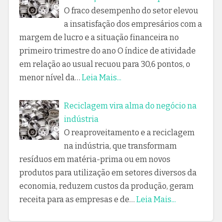
O fraco desempenho do setor elevou
a insatisfação dos empresários com a
margem de lucro e a situação financeira no
primeiro trimestre do ano O índice de atividade
em relação ao usual recuou para 30,6 pontos, o
menor nível da…
Leia Mais...
Reciclagem vira alma do negócio na
indústria
O reaproveitamento e a reciclagem
na indústria, que transformam
resíduos em matéria-prima ou em novos
produtos para utilização em setores diversos da
economia, reduzem custos da produção, geram
receita para as empresas e de…
Leia Mais...