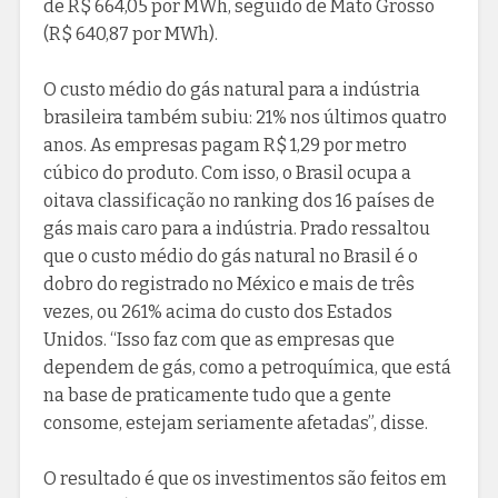
de R$ 664,05 por MWh, seguido de Mato Grosso
(R$ 640,87 por MWh).
O custo médio do gás natural para a indústria
brasileira também subiu: 21% nos últimos quatro
anos. As empresas pagam R$ 1,29 por metro
cúbico do produto. Com isso, o Brasil ocupa a
oitava classificação no ranking dos 16 países de
gás mais caro para a indústria. Prado ressaltou
que o custo médio do gás natural no Brasil é o
dobro do registrado no México e mais de três
vezes, ou 261% acima do custo dos Estados
Unidos. “Isso faz com que as empresas que
dependem de gás, como a petroquímica, que está
na base de praticamente tudo que a gente
consome, estejam seriamente afetadas”, disse.
O resultado é que os investimentos são feitos em