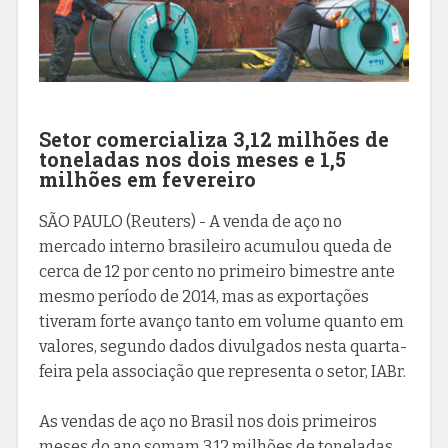
Setor comercializa 3,12 milhões de
toneladas nos dois meses e 1,5
milhões em fevereiro
SÃO PAULO (Reuters) - A venda de aço no
mercado interno brasileiro acumulou queda de
cerca de 12 por cento no primeiro bimestre ante
mesmo período de 2014, mas as exportações
tiveram forte avanço tanto em volume quanto em
valores, segundo dados divulgados nesta quarta-
feira pela associação que representa o setor, IABr.
As vendas de aço no Brasil nos dois primeiros
meses do ano somam 3,12 milhões de toneladas,