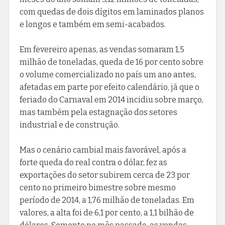
com quedas de dois dígitos em laminados planos
e longos e também em semi-acabados.
Em fevereiro apenas, as vendas somaram 1,5
milhão de toneladas, queda de 16 por cento sobre
o volume comercializado no país um ano antes,
afetadas em parte por efeito calendário, já que o
feriado do Carnaval em 2014 incidiu sobre março,
mas também pela estagnação dos setores
industrial e de construção.
Mas o cenário cambial mais favorável, após a
forte queda do real contra o dólar, fez as
exportações do setor subirem cerca de 23 por
cento no primeiro bimestre sobre mesmo
período de 2014, a 1,76 milhão de toneladas. Em
valores, a alta foi de 6,1 por cento, a 1,1 bilhão de