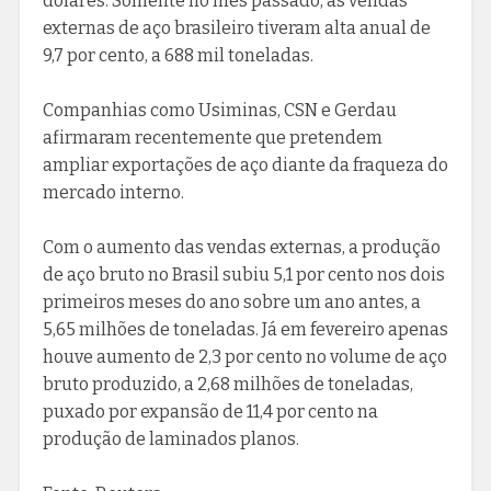
dólares. Somente no mês passado, as vendas
externas de aço brasileiro tiveram alta anual de
9,7 por cento, a 688 mil toneladas.
Companhias como Usiminas, CSN e Gerdau
afirmaram recentemente que pretendem
ampliar exportações de aço diante da fraqueza do
mercado interno.
Com o aumento das vendas externas, a produção
de aço bruto no Brasil subiu 5,1 por cento nos dois
primeiros meses do ano sobre um ano antes, a
5,65 milhões de toneladas. Já em fevereiro apenas
houve aumento de 2,3 por cento no volume de aço
bruto produzido, a 2,68 milhões de toneladas,
puxado por expansão de 11,4 por cento na
produção de laminados planos.