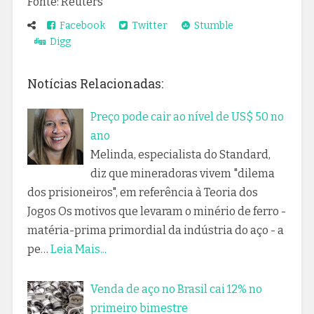
Fonte: Reuters
Facebook
Twitter
Stumble
Digg
Notícias Relacionadas:
Preço pode cair ao nível de US$ 50 no
ano
Melinda, especialista do Standard,
diz que mineradoras vivem "dilema
dos prisioneiros", em referência à Teoria dos
Jogos Os motivos que levaram o minério de ferro -
matéria-prima primordial da indústria do aço - a
pe…
Leia Mais...
Venda de aço no Brasil cai 12% no
primeiro bimestre