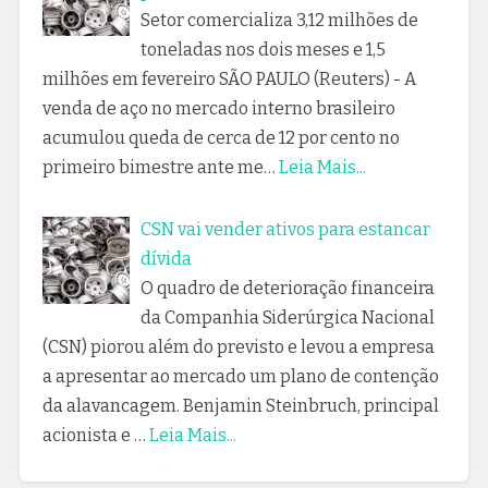
Setor comercializa 3,12 milhões de
toneladas nos dois meses e 1,5
milhões em fevereiro SÃO PAULO (Reuters) - A
venda de aço no mercado interno brasileiro
acumulou queda de cerca de 12 por cento no
primeiro bimestre ante me…
Leia Mais...
CSN vai vender ativos para estancar
dívida
O quadro de deterioração financeira
da Companhia Siderúrgica Nacional
(CSN) piorou além do previsto e levou a empresa
a apresentar ao mercado um plano de contenção
da alavancagem. Benjamin Steinbruch, principal
acionista e …
Leia Mais...