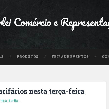
lei Comércio e Representa
AS
PRODUTOS
FEIRAS E EVENTOS
CO
rifários nesta terça-feira
trica
,
tarifa