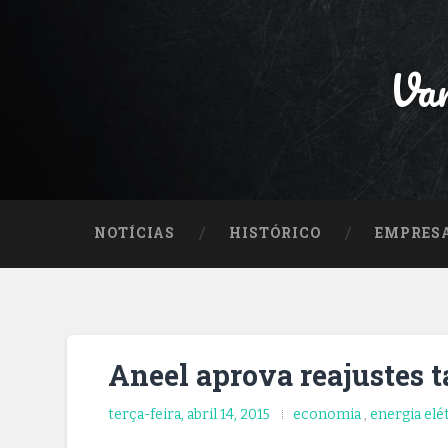
Var
NOTÍCIAS
HISTÓRICO
EMPRES
Aneel aprova reajustes ta
terça-feira, abril 14, 2015
economia
,
energia elé