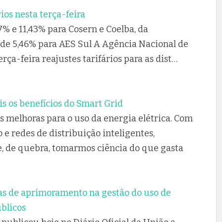
ios nesta terça-feira
7% e 11,43% para Cosern e Coelba, da
de 5,46% para AES Sul A Agência Nacional de
rça-feira reajustes tarifários para as dist…
s os benefícios do Smart Grid
s melhoras para o uso da energia elétrica. Com
e redes de distribuição inteligentes,
, de quebra, tomarmos ciência do que gasta
as de aprimoramento na gestão do uso de
blicos