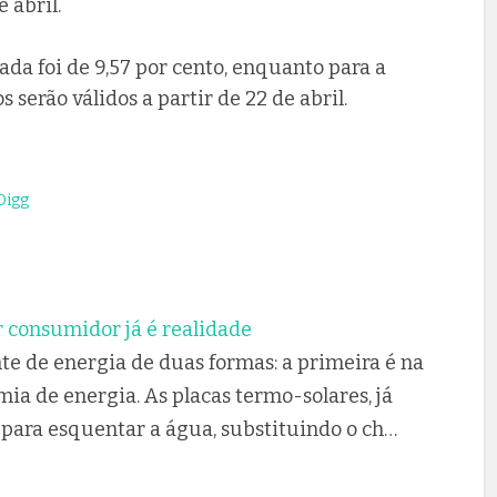
 abril.
ada foi de 9,57 por cento, enquanto para a
 serão válidos a partir de 22 de abril.
igg
r consumidor já é realidade
te de energia de duas formas: a primeira é na
a de energia. As placas termo-solares, já
 para esquentar a água, substituindo o ch…