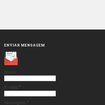
ENVIAR MENSAGEM
Nome
E-mail
*
Mensagem
*