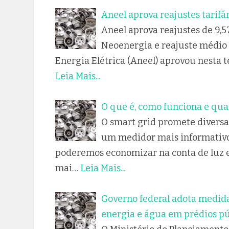
Aneel aprova reajustes tarifár
Aneel aprova reajustes de 9,5
Neoenergia e reajuste médio 
Energia Elétrica (Aneel) aprovou nesta te
Leia Mais...
O que é, como funciona e quai
O smart grid promete diversa
um medidor mais informativo 
poderemos economizar na conta de luz e
mai…
Leia Mais...
Governo federal adota medid
energia e água em prédios pú