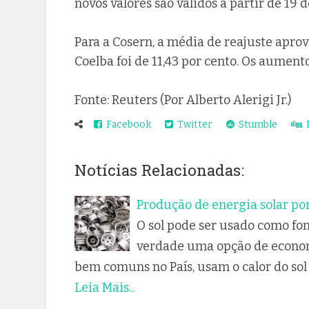
novos valores são válidos a partir de 19 de
Para a Cosern, a média de reajuste aprov
Coelba foi de 11,43 por cento. Os aumentos
Fonte: Reuters (Por Alberto Alerigi Jr.)
Facebook
Twitter
Stumble
D
Notícias Relacionadas:
Produção de energia solar po
O sol pode ser usado como fon
verdade uma opção de economi
bem comuns no País, usam o calor do sol
Leia Mais...