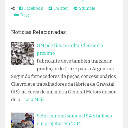
Facebook
Twitter
Stumble
Digg
Notícias Relacionadas:
GM põe fim ao Celta; Classic é o
próximo
Fabricante deve também transferir
produção do Cruze para a Argentina.
Segundo fornecedores de peças, concessionários
Chevrolet e trabalhadores da fábrica de Gravataí
(RS), há cerca de um mês a General Motors deixou
de p…
Leia Mais...
Setor mineral somou R$ 4,5 bilhões
em projetos em 2014