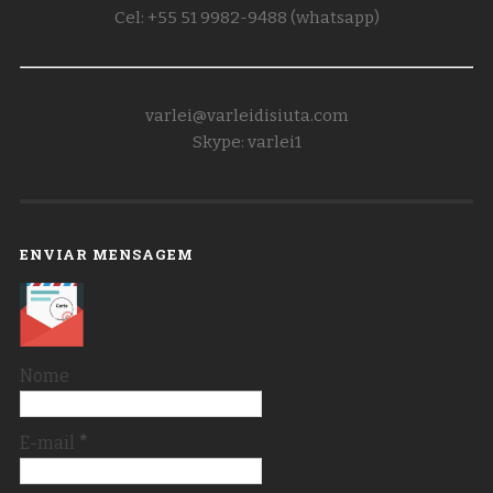
Cel: +55 51 9982-9488 (whatsapp)
varlei@varleidisiuta.com
Skype: varlei1
ENVIAR MENSAGEM
Nome
E-mail
*