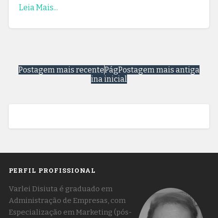
Leia Mais...
Postagem mais recente
Pág
Postagem mais antiga
ina inicial
PERFIL PROFISSIONAL
Varlei Disiuta é graduado em
Administração de Empresas, com
Especialização em Marketing (pós-