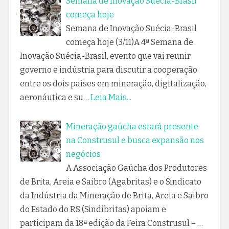
Semana de Inovação Suécia-Brasil
começa hoje
Semana de Inovação Suécia-Brasil
começa hoje (3/11)A 4ª Semana de
Inovação Suécia-Brasil, evento que vai reunir
governo e indústria para discutir a cooperação
entre os dois países em mineração, digitalização,
aeronáutica e su…
Leia Mais...
Mineração gaúcha estará presente
na Construsul e busca expansão nos
negócios
A Associação Gaúcha dos Produtores
de Brita, Areia e Saibro (Agabritas) e o Sindicato
da Indústria da Mineração de Brita, Areia e Saibro
do Estado do RS (Sindibritas) apoiam e
participam da 18ª edição da Feira Construsul – …