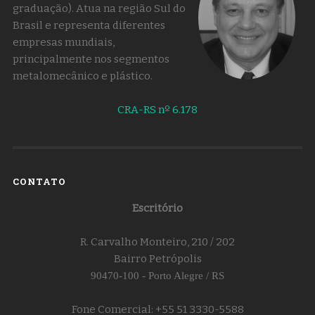
graduação). Atua na região Sul do
Brasil e representa diferentes
empresas mundiais,
principalmente nos segmentos
metalomecânico e plástico.
CRA-RS nº 6.178
CONTATO
Escritório
R. Carvalho Monteiro, 210 / 202
Bairro Petrópolis
90470-100 - Porto Alegre / RS
Fone Comercial: +55 51 3330-5588