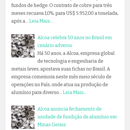
fundos de hedge. O contrato de cobre para três
meses recuava 1,0%, para US$ 5.952,00 a tonelada,
após a…
Leia Mais...
Alcoa celebra 50 anos no Brasil em
cenário adverso
Há 50 anos, a Alcoa, empresa global
de tecnologia e engenharia de
metais leves, apostava suas fichas no Brasil. A
empresa comemora neste mês meio século de
operações no País, onde atua na produção de
alumínio para diverso…
Leia Mais...
Alcoa anuncia fechamento de
unidade de fundição de alumínio em
Minas Gerais