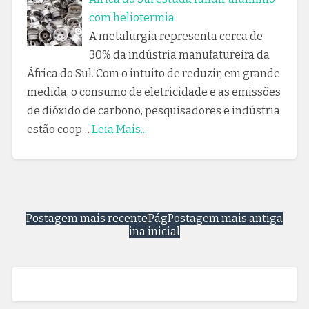
com heliotermia
A metalurgia representa cerca de
30% da indústria manufatureira da
África do Sul. Com o intuito de reduzir, em grande
medida, o consumo de eletricidade e as emissões
de dióxido de carbono, pesquisadores e indústria
estão coop…
Leia Mais...
Postagem mais recente
Pág
Postagem mais antiga
ina inicial