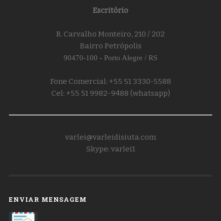
Escritório
R. Carvalho Monteiro, 210 / 202
Bairro Petrópolis
90470-100 - Porto Alegre / RS
Fone Comercial: +55 51 3330-5588
Cel: +55 51 9982-9488 (whatsapp)
varlei@varleidisiuta.com
Skype: varlei1
ENVIAR MENSAGEM