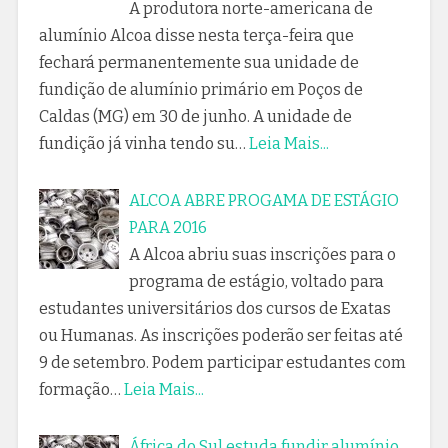
A produtora norte-americana de
alumínio Alcoa disse nesta terça-feira que
fechará permanentemente sua unidade de
fundição de alumínio primário em Poços de
Caldas (MG) em 30 de junho. A unidade de
fundição já vinha tendo su…
Leia Mais...
ALCOA ABRE PROGAMA DE ESTÁGIO
PARA 2016
A Alcoa abriu suas inscrições para o
programa de estágio, voltado para
estudantes universitários dos cursos de Exatas
ou Humanas. As inscrições poderão ser feitas até
9 de setembro. Podem participar estudantes com
formação…
Leia Mais...
África do Sul estuda fundir alumínio