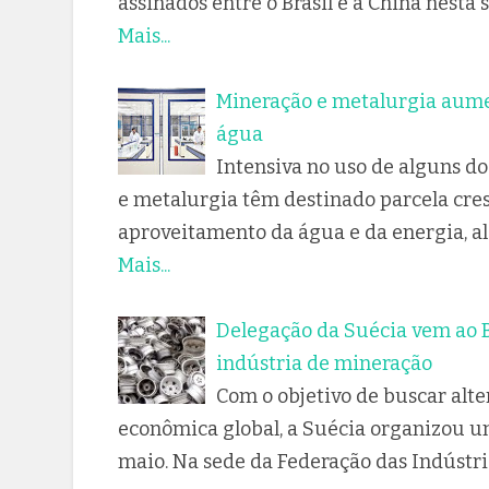
assinados entre o Brasil e a China nesta
Mais...
Mineração e metalurgia aum
água
Intensiva no uso de alguns do
e metalurgia têm destinado parcela cre
aproveitamento da água e da energia, 
Mais...
Delegação da Suécia vem ao B
indústria de mineração
Com o objetivo de buscar alte
econômica global, a Suécia organizou u
maio. Na sede da Federação das Indústri