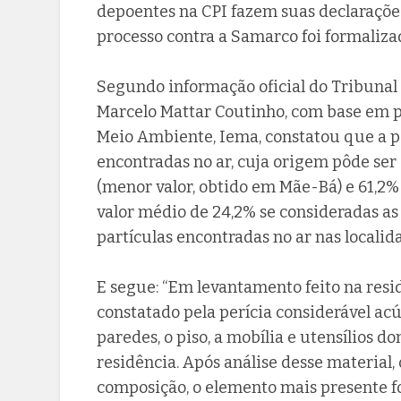
depoentes na CPI fazem suas declarações
processo contra a Samarco foi formaliz
Segundo informação oficial do Tribunal de
Marcelo Mattar Coutinho, com base em pe
Meio Ambiente, Iema, constatou que a p
encontradas no ar, cuja origem pôde ser 
(menor valor, obtido em Mãe-Bá) e 61,2%
valor médio de 24,2% se consideradas as
partículas encontradas no ar nas local
E segue: “Em levantamento feito na resi
constatado pela perícia considerável ac
paredes, o piso, a mobília e utensílios d
residência. Após análise desse material,
composição, o elemento mais presente foi