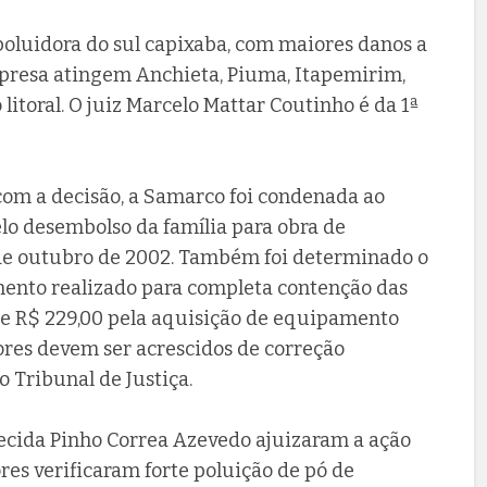
poluidora do sul capixaba, com maiores danos a
mpresa atingem Anchieta, Piuma, Itapemirim,
itoral. O juiz Marcelo Mattar Coutinho é da 1ª
com a decisão, a Samarco foi condenada ao
lo desembolso da família para obra de
 de outubro de 2002. Também foi determinado o
ento realizado para completa contenção das
 de R$ 229,00 pela aquisição de equipamento
lores devem ser acrescidos de correção
o Tribunal de Justiça.
ecida Pinho Correa Azevedo ajuizaram a ação
es verificaram forte poluição de pó de