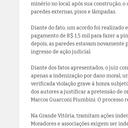
minério no local, após sua construção, 
paredes externas, pisos e lâmpadas.
Diante do fato, um acordo foi realizado 
pagamento de R$ 1,5 mil para fazer a pi
depois, as paredes estavam novamente p
ingresso de ação judicial.
Diante dos fatos apresentados, o juiz 
apenas a indenização por dano moral, um
verificada violação grave à honra subje
dos autores a justificar a pretensão de
Marcos Guarconi Piumbini. O processo 
Na Grande Vitória, tramitam ações indeni
Moradores e associações exigem ser in