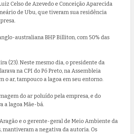
e Luiz Celso de Azevedo e Conceição Aparecida
neário de Ubu, que tiveram sua residência
presa.
nglo-australiana BHP Billiton, com 50% das
ira (23). Neste mesmo dia, o presidente da
larava na CPI do Pó Preto, na Assembleia
em o ar, tampouco a lagoa em seu entorno.
 imagem do ar poluído pela empresa, e do
a a lagoa Mãe-bá.
 Aragão e o gerente-geral de Meio Ambiente da
, mantiveram a negativa da autoria. Os