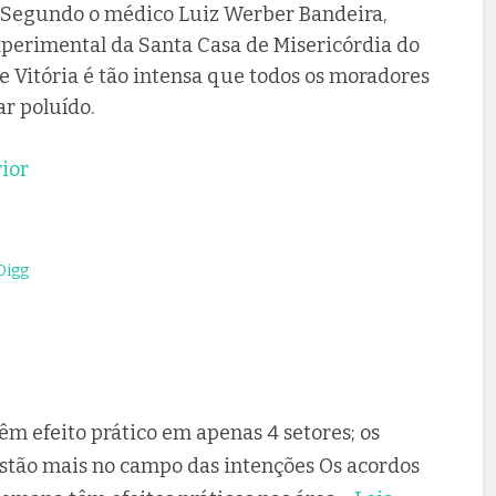
 Segundo o médico Luiz Werber Bandeira,
xperimental da Santa Casa de Misericórdia do
de Vitória é tão intensa que todos os moradores
ar poluído.
rior
igg
têm efeito prático em apenas 4 setores; os
estão mais no campo das intenções Os acordos