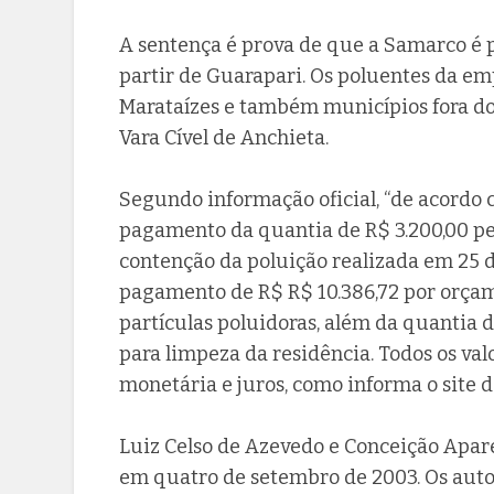
A sentença é prova de que a Samarco é 
partir de Guarapari. Os poluentes da e
Marataízes e também municípios fora do l
Vara Cível de Anchieta.
Segundo informação oficial, “de acordo 
pagamento da quantia de R$ 3.200,00 pe
contenção da poluição realizada em 25
pagamento de R$ R$ 10.386,72 por orçam
partículas poluidoras, além da quantia
para limpeza da residência. Todos os va
monetária e juros, como informa o site d
Luiz Celso de Azevedo e Conceição Apar
em quatro de setembro de 2003. Os autor