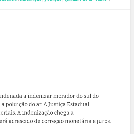
condenada a indenizar morador do sul do
a poluição do ar. A Justiça Estadual
riais. A indenização chega a
rá acrescido de correção monetária e juros.