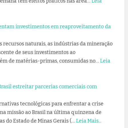
 semana têm efeitos práticos nas área…
Leia
entam investimentos em reaproveitamento da
s recursos naturais, as indústrias da mineração
scente de seus investimentos ao
além de matérias-primas, consumidas no…
Leia
rasil estreitar parcerias comerciais com
rnativas tecnológicas para enfrentar a crise
ma missão ao Brasil na última quinzena de
as do Estado de Minas Gerais (…
Leia Mais...