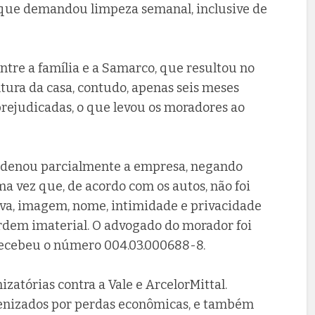
o que demandou limpeza semanal, inclusive de
entre a família e a Samarco, que resultou no
ntura da casa, contudo, apenas seis meses
rejudicadas, o que levou os moradores ao
condenou parcialmente a empresa, negando
a vez que, de acordo com os autos, não foi
tiva, imagem, nome, intimidade e privacidade
 ordem imaterial. O advogado do morador foi
recebeu o número 004.03.000688-8.
zatórias contra a Vale e ArcelorMittal.
denizados por perdas econômicas, e também