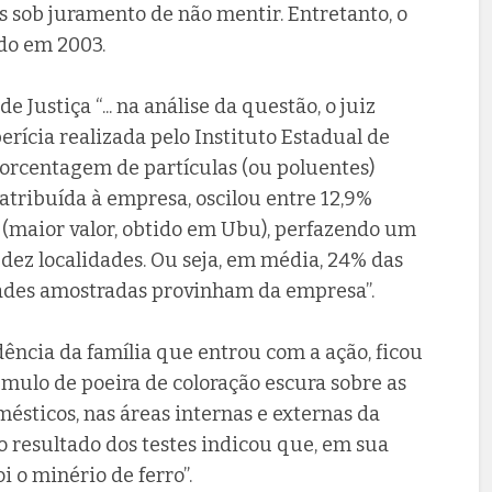
 sob juramento de não mentir. Entretanto, o
ado em 2003.
 Justiça “... na análise da questão, o juiz
rícia realizada pelo Instituto Estadual de
orcentagem de partículas (ou poluentes)
atribuída à empresa, oscilou entre 12,9%
 (maior valor, obtido em Ubu), perfazendo um
 dez localidades. Ou seja, em média, 24% das
idades amostradas provinham da empresa”.
dência da família que entrou com a ação, ficou
úmulo de poeira de coloração escura sobre as
omésticos, nas áreas internas e externas da
 o resultado dos testes indicou que, em sua
 o minério de ferro”.