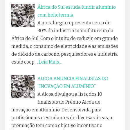
África do Sul estuda fundir alumínio
com heliotermia
A metalurgia representa cerca de
30% da indústria manufatureira da
África do Sul. Com o intuito de reduzir, em grande
medida, o consumo de eletricidade e as emissões
de dióxido de carbono, pesquisadores e indústria
estão coop…
Leia Mais...
ALCOA ANUNCIA FINALISTAS DO
“INOVAÇÃO EM ALUMÍNIO”
A Alcoa divulgou a lista dos 10
finalistas do Prêmio Alcoa de
Inovação em Alumínio. Desenvolvida para
profissionais e estudantes de diversas áreas, a
premiação tem como objetivo incentivar o