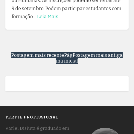
ou Humanas. As inscrições poderão ser feitas até
9 de setembro. Podem participar estudantes com
formação…
Leia Mais...
Postagem mais recente
Pág
Postagem mais antiga
ina inicial
PERFIL PROFISSIONAL
Varlei Disiuta é graduado em