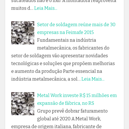
sucateados não é o lixo. A montadora reaproveita
muitos d…
Leia Mais...
Setor de soldagem reúne mais de 30
empresas na Feimafe 2015
Fundamentais na indústria
metalmecânica, os fabricantes do
setor de soldagem vão apresentar novidades
tecnológicas e soluções que propõem melhorias
e aumento da produção Parte essencial na
indústria metalmecânica, a sol…
Leia Mais...
Metal Work investe R$ 15 milhões em
expansão de fábrica, no RS
Grupo prevê dobrar faturamento
global até 2020 A Metal Work,
empresa de origem italiana, fabricante de