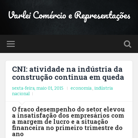
Varlei Comércio e Representações
CNI: atividade na indústria da
construção continua em queda
sexta-feira, maio 01, 2015
economia
,
indústria
nacional
O fraco desempenho do setor elevou
a insatisfação dos empresários com
a margem de lucro e a situação
financeira no primeiro trimestre do
ano