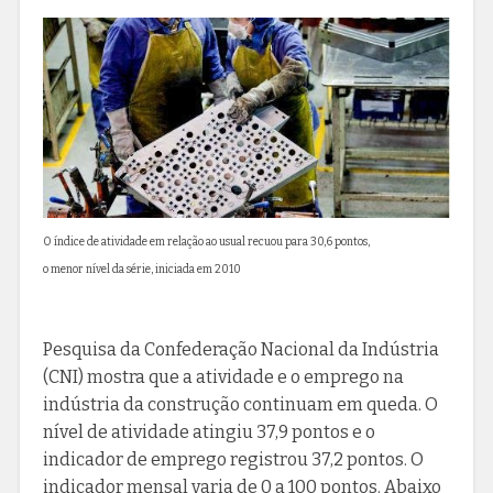
O índice de atividade em relação ao usual recuou para 30,6 pontos,
o menor nível da série, iniciada em 2010
Pesquisa da Confederação Nacional da Indústria
(CNI) mostra que a atividade e o emprego na
indústria da construção continuam em queda. O
nível de atividade atingiu 37,9 pontos e o
indicador de emprego registrou 37,2 pontos. O
indicador mensal varia de 0 a 100 pontos. Abaixo