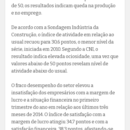
de 50, os resultados indicam queda na produção
e no emprego.
De acordo com a Sondagem Indústria da
Construção, o índice de atividade em relação ao
usual recuou para 30,6 pontos, o menor nível da
série, iniciada em 2010. Segundo a CNI, o
resultado indica elevada ociosidade, uma vez que
valores abaixo de 50 pontos revelam nível de
atividade abaixo do usual.
O fraco desempenho do setor elevou a
insatisfação dos empresários com a margem de
lucro e a situação financeira no primeiro
trimestre do ano em relação aos últimos três
meses de 2014. O índice de satisfação com a
margem de lucro atingiu 34,7 pontos e com a
satisfação financeira, 38,3 pontos, afastando-se