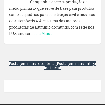
Companhia encerra produção do
metal primário, que serve de base para produtos
como esquadrias para construção civil e insumos
de automóveis A Alcoa, uma das maiores
produtoras de alumínio do mundo, com sede nos
EUA, anunci…
Leia Mais...
Postagem mais recente
Pág
Postagem mais antiga
ina inicial