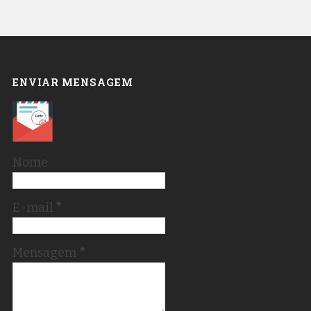
ENVIAR MENSAGEM
Nome
E-mail
*
Mensagem
*