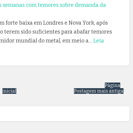
s semanas com temores sobre demanda da
m forte baixa em Londres e Nova York, após
o terem sido suficientes para abafar temores
midor mundial do metal, em meio a…
Leia
Página
inicial
Postagem mais antiga