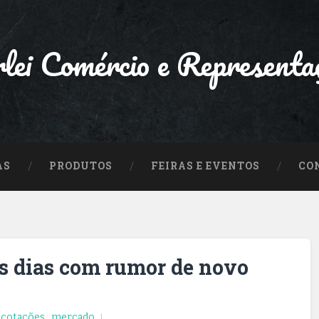
lei Comércio e Representa
AS
PRODUTOS
FEIRAS E EVENTOS
CO
s dias com rumor de novo
,
cotações
,
mercado