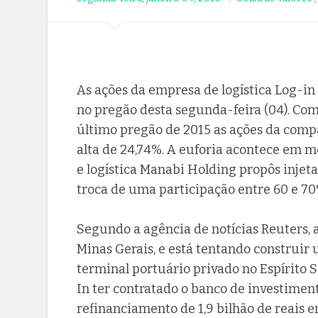
As ações da empresa de logística Log-i
no pregão desta segunda-feira (04). Com 
último pregão de 2015 as ações da co
alta de 24,74%. A euforia acontece em 
e logística Manabi Holding propôs injet
troca de uma participação entre 60 e 7
Segundo a agência de notícias Reuters,
Minas Gerais, e está tentando construi
terminal portuário privado no Espírito S
In ter contratado o banco de investiment
refinanciamento de 1,9 bilhão de reais 