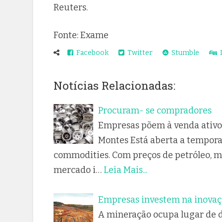
Reuters.
Fonte: Exame
Facebook
Twitter
Stumble
D
Notícias Relacionadas:
Procuram- se compradores
Empresas põem à venda ativo
Montes Está aberta a tempora
commodities. Com preços de petróleo, m
mercado i…
Leia Mais...
Empresas investem na inovaç
A mineração ocupa lugar de d