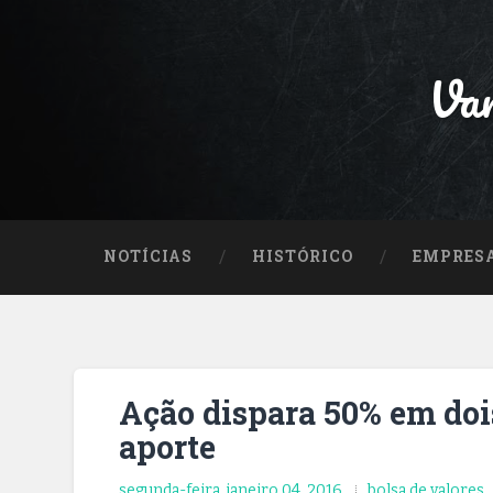
Var
NOTÍCIAS
HISTÓRICO
EMPRES
Ação dispara 50% em doi
aporte
segunda-feira, janeiro 04, 2016
bolsa de valores