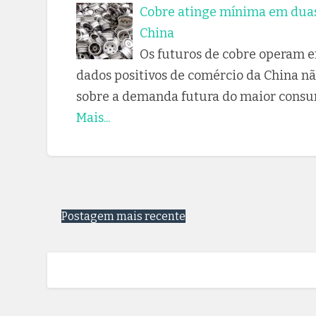
Cobre atinge mínima em dua
China
Os futuros de cobre operam e
dados positivos de comércio da China nã
sobre a demanda futura do maior consu
Mais...
Postagem mais recente