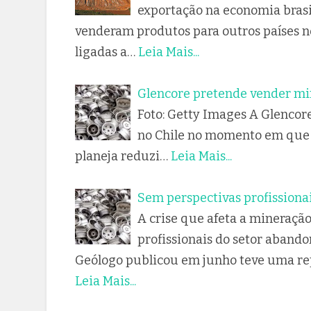
exportação na economia brasi
venderam produtos para outros países no
ligadas a…
Leia Mais...
Glencore pretende vender min
Foto: Getty Images A Glencore
no Chile no momento em que 
planeja reduzi…
Leia Mais...
Sem perspectivas profissiona
A crise que afeta a mineraçã
profissionais do setor abando
Geólogo publicou em junho teve uma re
Leia Mais...