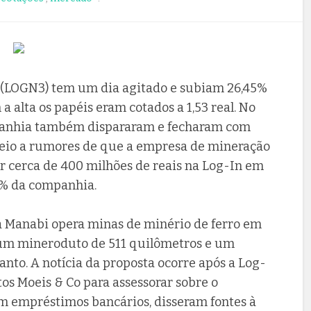
n (LOGN3) tem um dia agitado e subiam 26,45%
a alta os papéis eram cotados a 1,53 real. No
mpanhia também dispararam e fecharam com
meio a rumores de que a empresa de mineração
ar cerca de 400 milhões de reais na Log-In em
0% da companhia.
 a Manabi opera minas de minério de ferro em
r um mineroduto de 511 quilômetros e um
anto. A notícia da proposta ocorre após a Log-
os Moeis & Co para assessorar sobre o
em empréstimos bancários, disseram fontes à